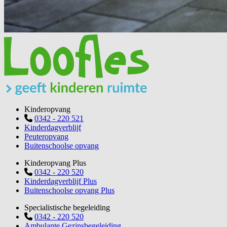
Kinderopvang
0342 - 220 521
Kinderdagverblijf
Peuteropvang
Buitenschoolse opvang
Kinderopvang Plus
0342 - 220 520
Kinderdagverblijf Plus
Buitenschoolse opvang Plus
Specialistische begeleiding
0342 - 220 520
Ambulante Gezinsbegeleiding