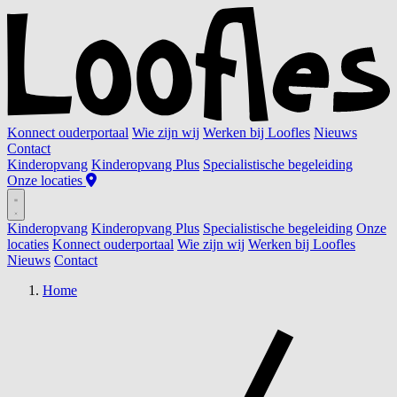
Konnect ouderportaal
Wie zijn wij
Werken bij Loofles
Nieuws
Contact
Kinderopvang
Kinderopvang Plus
Specialistische begeleiding
Onze locaties
Kinderopvang
Kinderopvang Plus
Specialistische begeleiding
Onze
locaties
Konnect ouderportaal
Wie zijn wij
Werken bij Loofles
Nieuws
Contact
Home