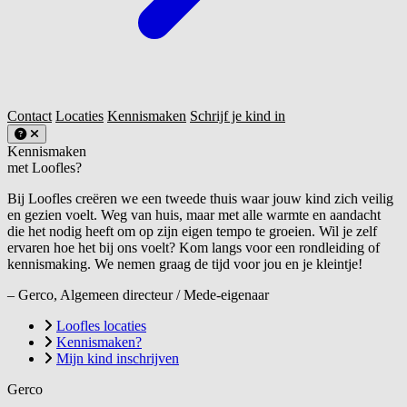
Contact
Locaties
Kennismaken
Schrijf je kind in
Kennismaken
met Loofles?
Bij Loofles creëren we een tweede thuis waar jouw kind zich veilig
en gezien voelt. Weg van huis, maar met alle warmte en aandacht
die het nodig heeft om op zijn eigen tempo te groeien. Wil je zelf
ervaren hoe het bij ons voelt? Kom langs voor een rondleiding of
kennismaking. We nemen graag de tijd voor jou en je kleintje!
– Gerco, Algemeen directeur / Mede-eigenaar
Loofles locaties
Kennismaken?
Mijn kind inschrijven
Gerco