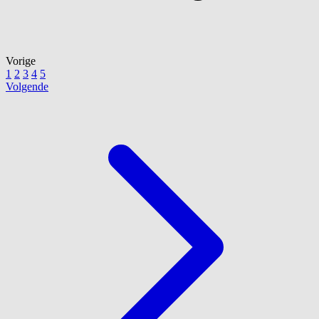
Vorige
1
2
3
4
5
Volgende