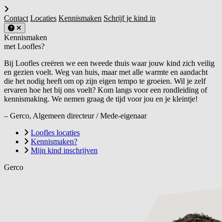
Contact
Locaties
Kennismaken
Schrijf je kind in
Kennismaken
met Loofles?
Bij Loofles creëren we een tweede thuis waar jouw kind zich veilig
en gezien voelt. Weg van huis, maar met alle warmte en aandacht
die het nodig heeft om op zijn eigen tempo te groeien. Wil je zelf
ervaren hoe het bij ons voelt? Kom langs voor een rondleiding of
kennismaking. We nemen graag de tijd voor jou en je kleintje!
– Gerco, Algemeen directeur / Mede-eigenaar
Loofles locaties
Kennismaken?
Mijn kind inschrijven
Gerco