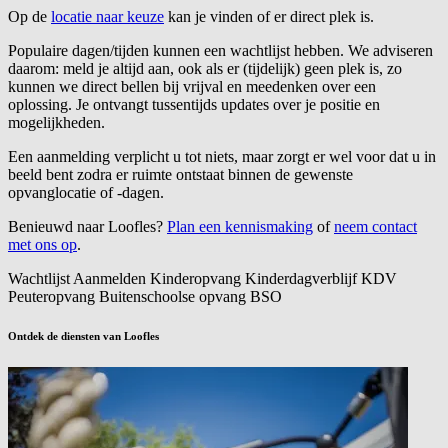
Op de
locatie naar keuze
kan je vinden of er direct plek is.
Populaire dagen/tijden kunnen een wachtlijst hebben. We adviseren
daarom: meld je altijd aan, ook als er (tijdelijk) geen plek is, zo
kunnen we direct bellen bij vrijval en meedenken over een
oplossing. Je ontvangt tussentijds updates over je positie en
mogelijkheden.
Een aanmelding verplicht u tot niets, maar zorgt er wel voor dat u in
beeld bent zodra er ruimte ontstaat binnen de gewenste
opvanglocatie of -dagen.
Benieuwd naar Loofles?
Plan een kennismaking
of
neem contact
met ons op
.
Wachtlijst
Aanmelden
Kinderopvang
Kinderdagverblijf
KDV
Peuteropvang
Buitenschoolse opvang
BSO
Ontdek de diensten van Loofles