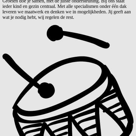
Groeien doe je samen, met de juiste ondersteuning. Bij ons staat
ieder kind en gezin centraal. Met alle specialismen onder één dak
leveren we maatwerk en denken we in mogelijkheden. Jij geeft aan
wat je nodig hebt, wij regelen de rest.