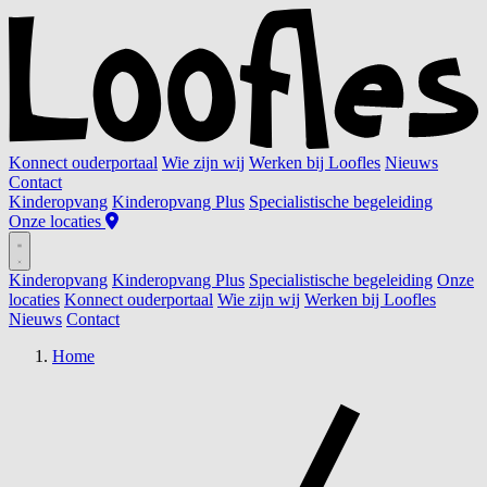
Konnect ouderportaal
Wie zijn wij
Werken bij Loofles
Nieuws
Contact
Kinderopvang
Kinderopvang Plus
Specialistische begeleiding
Onze locaties
Kinderopvang
Kinderopvang Plus
Specialistische begeleiding
Onze
locaties
Konnect ouderportaal
Wie zijn wij
Werken bij Loofles
Nieuws
Contact
Home