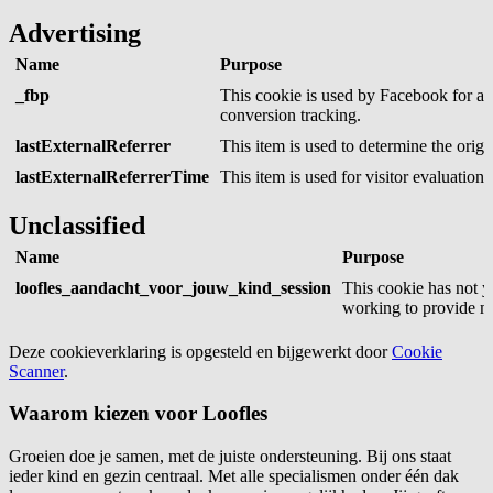
Advertising
Name
Purpose
_fbp
This cookie is used by Facebook for ad
conversion tracking.
lastExternalReferrer
This item is used to determine the origin
lastExternalReferrerTime
This item is used for visitor evaluation
Unclassified
Name
Purpose
loofles_aandacht_voor_jouw_kind_session
This cookie has not y
working to provide m
Deze cookieverklaring is opgesteld en bijgewerkt door
Cookie
Scanner
.
Waarom kiezen voor
Loofles
Groeien doe je samen, met de juiste ondersteuning. Bij ons staat
ieder kind en gezin centraal. Met alle specialismen onder één dak