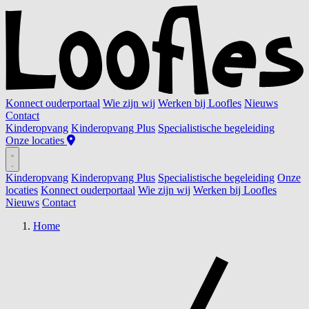
Konnect ouderportaal
Wie zijn wij
Werken bij Loofles
Nieuws
Contact
Kinderopvang
Kinderopvang Plus
Specialistische begeleiding
Onze locaties
Kinderopvang
Kinderopvang Plus
Specialistische begeleiding
Onze
locaties
Konnect ouderportaal
Wie zijn wij
Werken bij Loofles
Nieuws
Contact
Home