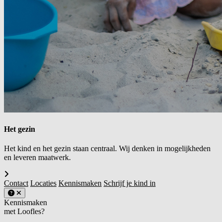
Het gezin
Het kind en het gezin staan centraal. Wij denken in mogelijkheden
en leveren maatwerk.
Contact
Locaties
Kennismaken
Schrijf je kind in
Kennismaken
met Loofles?