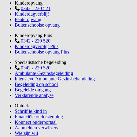
Kinderopvang
0342 - 220 521
Kinderdagverblijf
Peuteropvang
Buitenschoolse opvang
Kinderopvang Plus
0342 - 220 520
Kinderdagverblijf Plus
Buitenschoolse opvang Plus
Specialistische begeleiding
0342 - 220 520
Ambulante Gezinsbegeleiding
Intensieve Ambulante Gezinsbehandeling
Begeleiding op school
Begeleide omgang
Verklarende analyse
Ontdek
Schrijf je kind in
Financiële ondersteuning
Konnect ouderportaal
Aanmelden verwijzers
Wie zijn wij