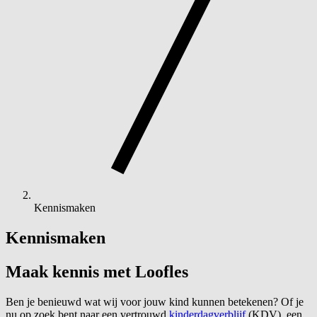
Kennismaken
Kennismaken
Maak kennis met
Loofles
Ben je benieuwd wat wij voor jouw kind kunnen betekenen? Of je
nu op zoek bent naar een vertrouwd
kinderdagverblijf
(KDV), een