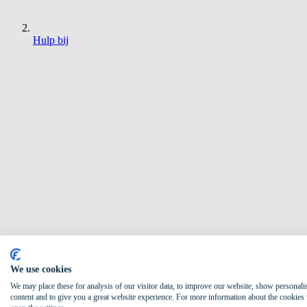
Hulp bij
We use cookies
We may place these for analysis of our visitor data, to improve our website, show personali
content and to give you a great website experience. For more information about the cookies