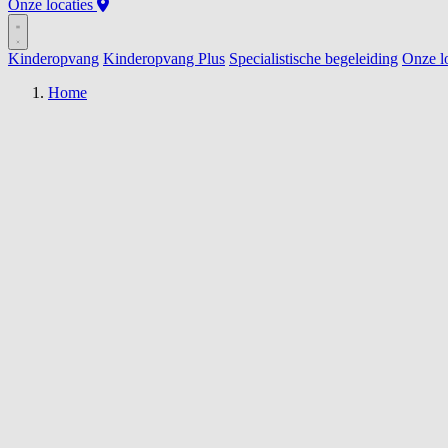
Onze locaties
Kinderopvang
Kinderopvang Plus
Specialistische begeleiding
Onze lo
Home