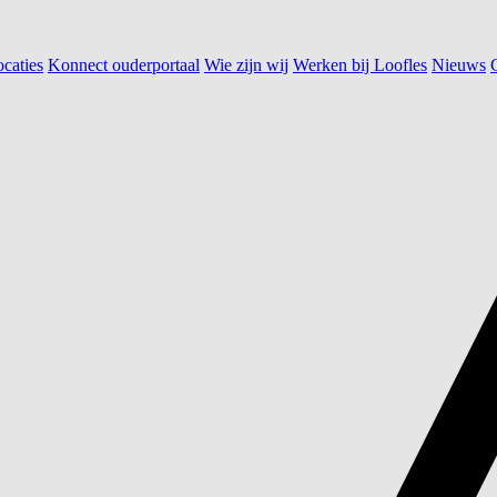
caties
Konnect ouderportaal
Wie zijn wij
Werken bij Loofles
Nieuws