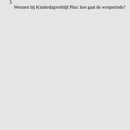
Wennen bij Kinderdagverblijf Plus: hoe gaat de wenperiode?