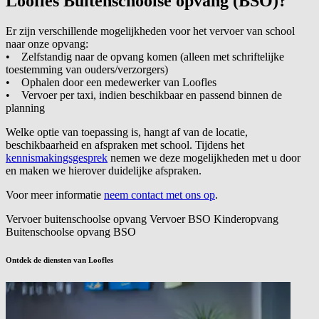
Loofles Buitenschoolse opvang
(BSO)?
Er zijn verschillende mogelijkheden voor het vervoer van school
naar onze opvang:
• Zelfstandig naar de opvang komen (alleen met schriftelijke
toestemming van ouders/verzorgers)
• Ophalen door een medewerker van Loofles
• Vervoer per taxi, indien beschikbaar en passend binnen de
planning
Welke optie van toepassing is, hangt af van de locatie,
beschikbaarheid en afspraken met school. Tijdens het
kennismakingsgesprek
nemen we deze mogelijkheden met u door
en maken we hierover duidelijke afspraken.
Voor meer informatie
neem contact met ons op
.
Vervoer buitenschoolse opvang
Vervoer BSO
Kinderopvang
Buitenschoolse opvang
BSO
Ontdek de diensten van Loofles