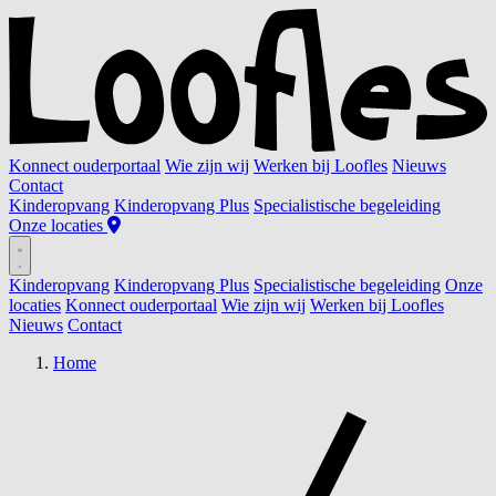
Konnect ouderportaal
Wie zijn wij
Werken bij Loofles
Nieuws
Contact
Kinderopvang
Kinderopvang Plus
Specialistische begeleiding
Onze locaties
Kinderopvang
Kinderopvang Plus
Specialistische begeleiding
Onze
locaties
Konnect ouderportaal
Wie zijn wij
Werken bij Loofles
Nieuws
Contact
Home