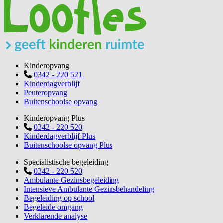
Kinderopvang
0342 - 220 521
Kinderdagverblijf
Peuteropvang
Buitenschoolse opvang
Kinderopvang Plus
0342 - 220 520
Kinderdagverblijf Plus
Buitenschoolse opvang Plus
Specialistische begeleiding
0342 - 220 520
Ambulante Gezinsbegeleiding
Intensieve Ambulante Gezinsbehandeling
Begeleiding op school
Begeleide omgang
Verklarende analyse