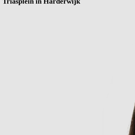
Triasplein in
Harderwijk