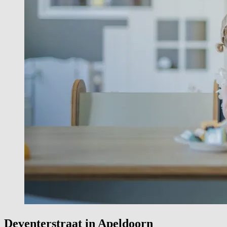
Deventerstraat in
Apeldoorn