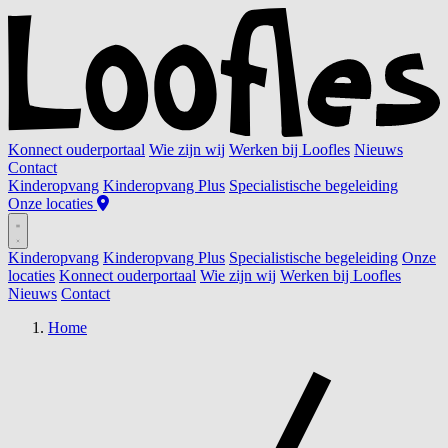
Konnect ouderportaal
Wie zijn wij
Werken bij Loofles
Nieuws
Contact
Kinderopvang
Kinderopvang Plus
Specialistische begeleiding
Onze locaties
Kinderopvang
Kinderopvang Plus
Specialistische begeleiding
Onze
locaties
Konnect ouderportaal
Wie zijn wij
Werken bij Loofles
Nieuws
Contact
Home