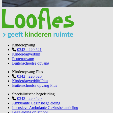
Kinderopvang
0342 - 220 521
Kinderdagverblijf
Peuteropvang
Buitenschoolse opvang
Kinderopvang Plus
0342 - 220 520
Kinderdagverblijf Plus
Buitenschoolse opvang Plus
Specialistische begeleiding
0342 - 220 520
Ambulante Gezinsbegeleiding
Intensieve Ambulante Gezinsbehandeling
Begeleiding op school