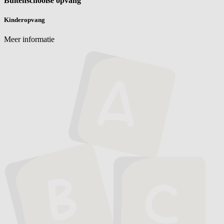
Buitenschoolse opvang
Kinderopvang
Meer informatie