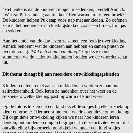
“Het leuke is dat de kinderen mogen meedenken,” vertelt Annick.
“Wat zal Puk vandaag aantrekken? Een warme trui of een broek?”
De kinderen helpen Puk stap voor stap met aankleden. Zo oefenen
ze met het benoemen van kledingstukken zoals een broek, trui, jas
en sokken.
Aan het einde van de dag lezen ze samen een boekje over kleding.
Annick benoemt wat de kinderen aan hebben en samen praten ze
over de vraag:
‘Wat heb ik aan vandaag?’
Op deze manier
stimuleren we de taalontwikkeling en breiden we de woordenschat
uit.
Dit thema draagt bij aan meerdere ontwikkelingsgebieden
Kinderen oefenen met aan- en uitkleden en werken zo aan hun
zelfredzaamheid. Ook leren ze nadenken over het weer en de
seizoenen: welke kleding past bij warm of koud weer?
Op de foto is te zien dat een kind dezelfde sokjes bij elkaar zoekt op
kleur en grootte. Hiermee stimuleren we de cognitieve ontwikkeling.
Bij cognitieve ontwikkeling kijken we naar hoe kinderen leren
denken, onthouden en dingen begrijpen. In deze activiteit wordt die
ontwikkeling bijvoorbeeld geprikkeld wanneer een kind sokjes