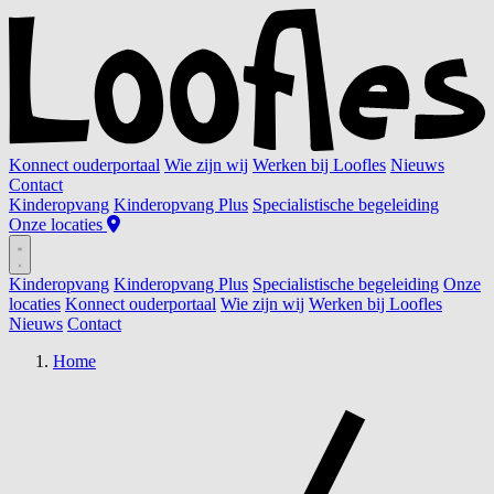
Konnect ouderportaal
Wie zijn wij
Werken bij Loofles
Nieuws
Contact
Kinderopvang
Kinderopvang Plus
Specialistische begeleiding
Onze locaties
Kinderopvang
Kinderopvang Plus
Specialistische begeleiding
Onze
locaties
Konnect ouderportaal
Wie zijn wij
Werken bij Loofles
Nieuws
Contact
Home