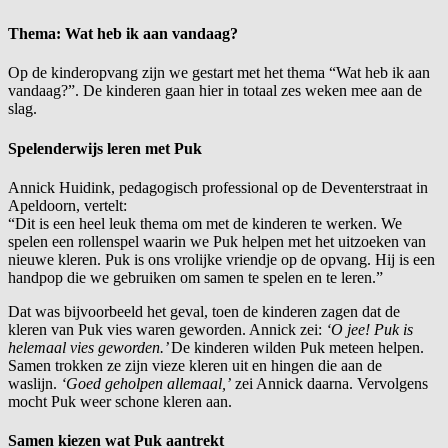
Thema: Wat heb ik aan vandaag?
Op de kinderopvang zijn we gestart met het thema “Wat heb ik aan
vandaag?”.
De kinderen gaan hier in totaal zes weken mee aan de
slag.
Spelenderwijs leren met Puk
Annick Huidink, pedagogisch professional op de Deventerstraat in
Apeldoorn, vertelt:
“Dit is een heel leuk thema om met de kinderen te werken. We
spelen een rollenspel waarin we Puk helpen met het uitzoeken van
nieuwe kleren. Puk is ons vrolijke vriendje op de opvang. Hij is een
handpop die we gebruiken om samen te spelen en te leren.”
Dat was bijvoorbeeld het geval, toen de kinderen zagen dat de
kleren van Puk vies waren geworden. Annick zei:
‘O jee! Puk is
helemaal vies geworden.’
De kinderen wilden Puk meteen helpen.
Samen trokken ze zijn vieze kleren uit en hingen die aan de
waslijn.
‘Goed geholpen allemaal,’
zei Annick daarna.
Vervolgens
mocht Puk weer schone kleren aan.
Samen kiezen wat Puk aantrekt