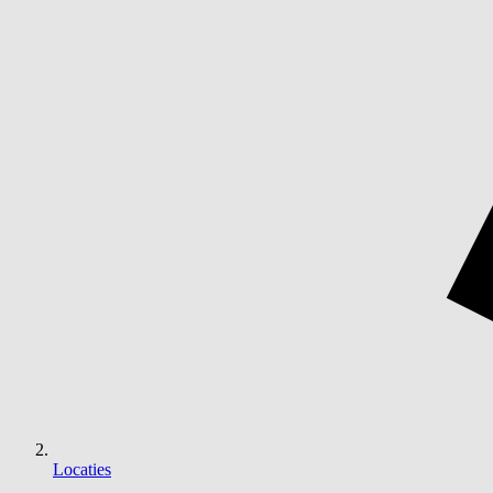
Locaties