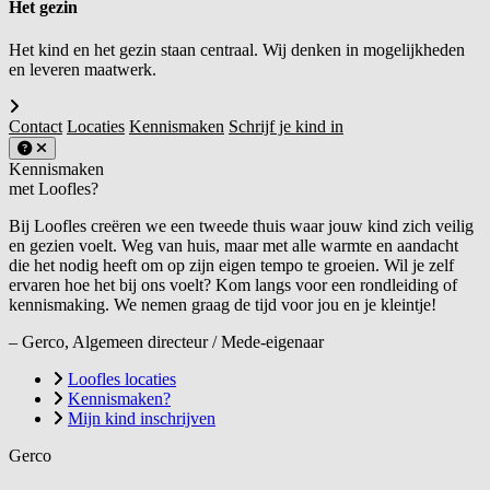
Het gezin
Het kind en het gezin staan centraal. Wij denken in mogelijkheden
en leveren maatwerk.
Contact
Locaties
Kennismaken
Schrijf je kind in
Kennismaken
met Loofles?
Bij Loofles creëren we een tweede thuis waar jouw kind zich veilig
en gezien voelt. Weg van huis, maar met alle warmte en aandacht
die het nodig heeft om op zijn eigen tempo te groeien. Wil je zelf
ervaren hoe het bij ons voelt? Kom langs voor een rondleiding of
kennismaking. We nemen graag de tijd voor jou en je kleintje!
– Gerco, Algemeen directeur / Mede-eigenaar
Loofles locaties
Kennismaken?
Mijn kind inschrijven
Gerco