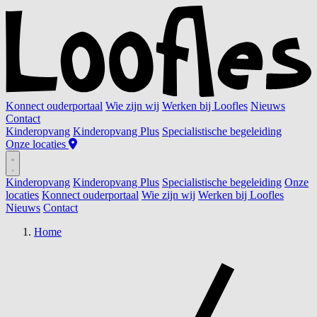
Konnect ouderportaal
Wie zijn wij
Werken bij Loofles
Nieuws
Contact
Kinderopvang
Kinderopvang Plus
Specialistische begeleiding
Onze locaties
Kinderopvang
Kinderopvang Plus
Specialistische begeleiding
Onze
locaties
Konnect ouderportaal
Wie zijn wij
Werken bij Loofles
Nieuws
Contact
Home