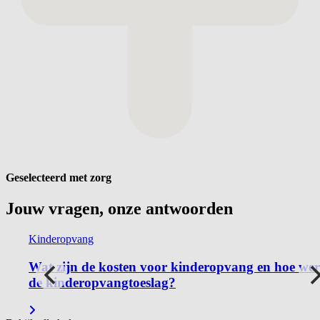
Geselecteerd met zorg
Jouw vragen, onze
antwoorden
Kinderopvang
gd op
Wat zijn de kosten voor kinderopvang en hoe wer
de kinderopvangtoeslag?