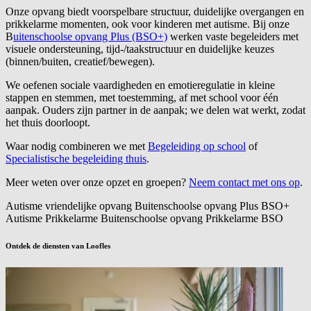
Onze opvang biedt voorspelbare structuur, duidelijke overgangen en
prikkelarme momenten, ook voor kinderen met autisme. Bij onze
B
uitenschoolse opvang Plus (BSO+)
werken vaste begeleiders met
visuele ondersteuning, tijd-/taakstructuur en duidelijke keuzes
(binnen/buiten, creatief/bewegen).
We oefenen sociale vaardigheden en emotieregulatie in kleine
stappen en stemmen, met toestemming, af met school voor één
aanpak. Ouders zijn partner in de aanpak; we delen wat werkt, zodat
het thuis doorloopt.
Waar nodig combineren we met
Begeleiding op school
of
Specialistische begeleiding thuis
.
Meer weten over onze opzet en groepen?
Neem contact met ons op
.
Autisme vriendelijke opvang
Buitenschoolse opvang Plus
BSO+
Autisme
Prikkelarme Buitenschoolse opvang
Prikkelarme BSO
Ontdek de diensten van Loofles