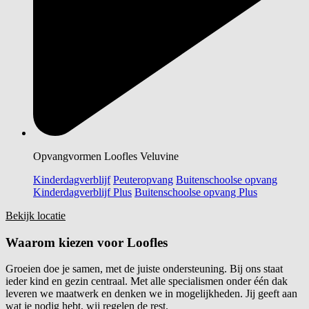
Opvangvormen Loofles Veluvine
Kinderdagverblijf
Peuteropvang
Buitenschoolse opvang
Kinderdagverblijf Plus
Buitenschoolse opvang Plus
Bekijk locatie
Waarom kiezen voor
Loofles
Groeien doe je samen, met de juiste ondersteuning. Bij ons staat
ieder kind en gezin centraal. Met alle specialismen onder één dak
leveren we maatwerk en denken we in mogelijkheden. Jij geeft aan
wat je nodig hebt, wij regelen de rest.