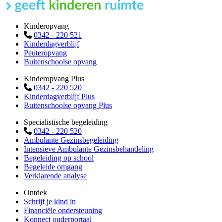
Kinderopvang
0342 - 220 521
Kinderdagverblijf
Peuteropvang
Buitenschoolse opvang
Kinderopvang Plus
0342 - 220 520
Kinderdagverblijf Plus
Buitenschoolse opvang Plus
Specialistische begeleiding
0342 - 220 520
Ambulante Gezinsbegeleiding
Intensieve Ambulante Gezinsbehandeling
Begeleiding op school
Begeleide omgang
Verklarende analyse
Ontdek
Schrijf je kind in
Financiële ondersteuning
Konnect ouderportaal