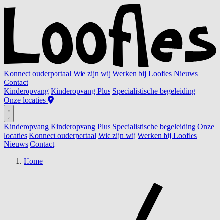
Konnect ouderportaal
Wie zijn wij
Werken bij Loofles
Nieuws
Contact
Kinderopvang
Kinderopvang Plus
Specialistische begeleiding
Onze locaties
Kinderopvang
Kinderopvang Plus
Specialistische begeleiding
Onze
locaties
Konnect ouderportaal
Wie zijn wij
Werken bij Loofles
Nieuws
Contact
Home