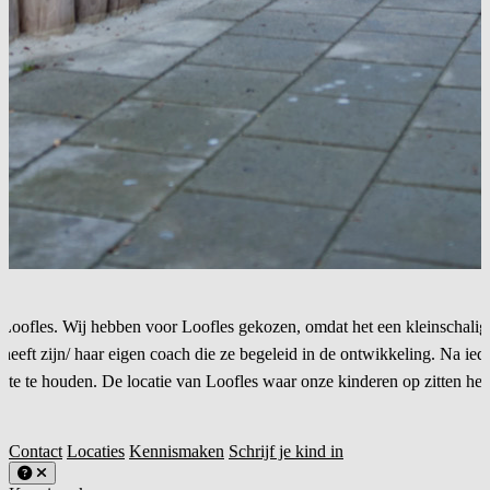
 Loofles. Wij hebben voor Loofles gekozen, omdat het een kleinschalig 
heeft zijn/ haar eigen coach die ze begeleid in de ontwikkeling. Na iede
e te houden. De locatie van Loofles waar onze kinderen op zitten heef
Contact
Locaties
Kennismaken
Schrijf je kind in