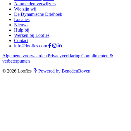
Aanmelden verwijzers
Wie zijn wij
De Dynamische Driehoek
Locaties
Nieuws
Hulp bij
Werken bij Loofles
Contact
info@loofles.com
Algemene voorwaarden
|
Privacyverklaring
|
Complimenten &
verbeterpunten
© 2026 Loofles
|
Powered by
BenedenBoven