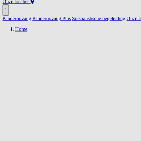
Onze locaties
Kinderopvang
Kinderopvang Plus
Specialistische begeleiding
Onze lo
Home