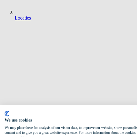
Locaties
We use cookies
We may place these for analysis of our visitor data, to improve our website, show personali
content and to give you a great website experience. For more information about the cookies