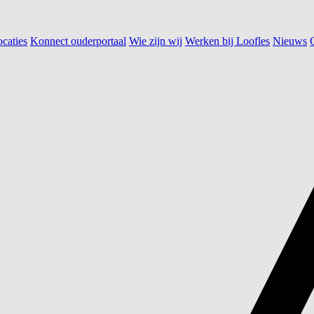
caties
Konnect ouderportaal
Wie zijn wij
Werken bij Loofles
Nieuws